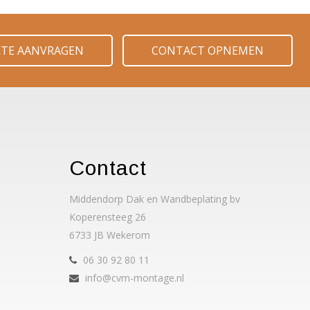
RTE AANVRAGEN
CONTACT OPNEMEN
Contact
Middendorp Dak en Wandbeplating bv
Koperensteeg 26
6733 JB Wekerom
06 30 92 80 11
info@cvm-montage.nl