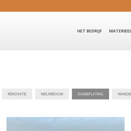
HET BEDRIJF
MATERIEE
RENOVATIE
NIEUWBOUW
DAKBEPLATING
WANDB