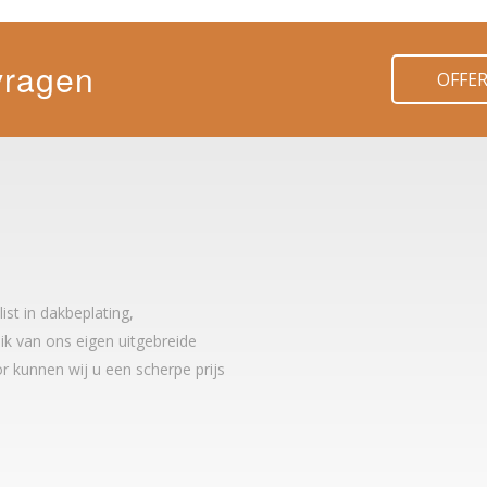
vragen
OFFE
t in dakbeplating,
k van ons eigen uitgebreide
r kunnen wij u een scherpe prijs