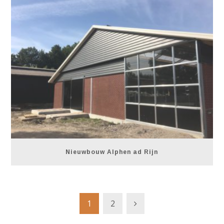
Nieuwbouw Alphen ad Rijn
1
2