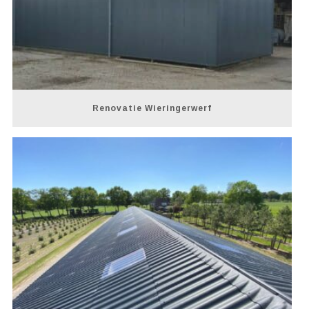
Renovatie Wieringerwerf