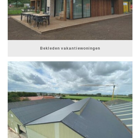
Bekleden vakantiewoningen