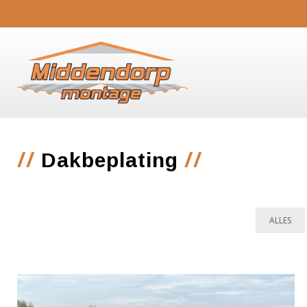
//
//
Dakbeplating
ALLES