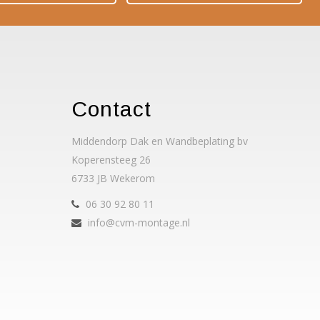
Contact
Middendorp Dak en Wandbeplating bv
Koperensteeg 26
6733 JB Wekerom
06 30 92 80 11
info@cvm-montage.nl