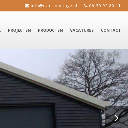
info@cvm-montage.nl
06-30 92 80 11
L
PROJECTEN
PRODUCTEN
VACATURES
CONTACT