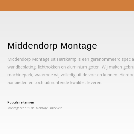
Middendorp Montage
Middendorp Montage uit Harskamp is een gerenommeerd specialis
wandbeplating, lichtnokken en aluminium goten. Wij maken gebrui
machinepark, waarmee wij volledig uit de voeten kunnen. Hierdoo
aanbieden en toch uitmuntende kwaliteit leveren.
Populaire termen
Montagebedrijf Ede
Montage Barneveld