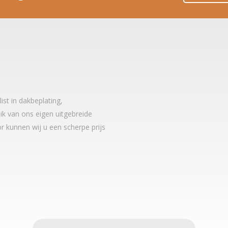
t in dakbeplating,
k van ons eigen uitgebreide
r kunnen wij u een scherpe prijs