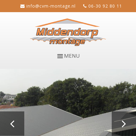
info@cvm-montage.nl
06-30 92 80 11
MENU