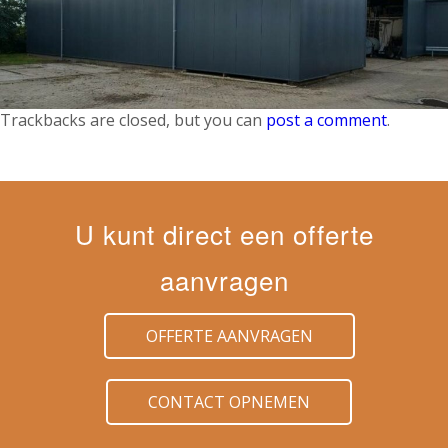
Trackbacks are closed, but you can
post a comment
.
U kunt direct een offerte
aanvragen
OFFERTE AANVRAGEN
CONTACT OPNEMEN