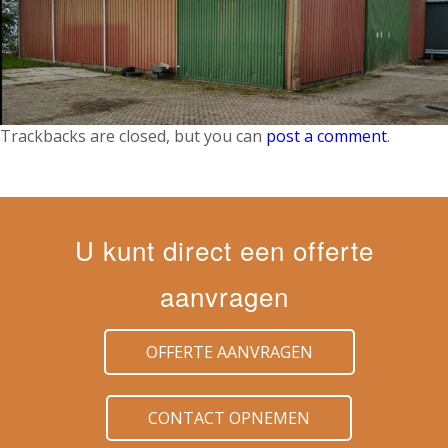
Trackbacks are closed, but you can
post a comment
.
U kunt direct een offerte
aanvragen
OFFERTE AANVRAGEN
CONTACT OPNEMEN