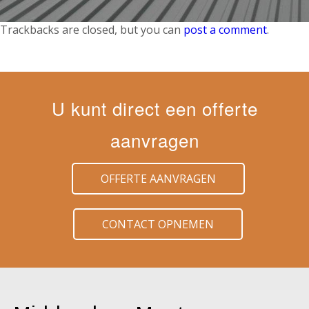
Trackbacks are closed, but you can
post a comment
.
U kunt direct een offerte
aanvragen
OFFERTE AANVRAGEN
CONTACT OPNEMEN