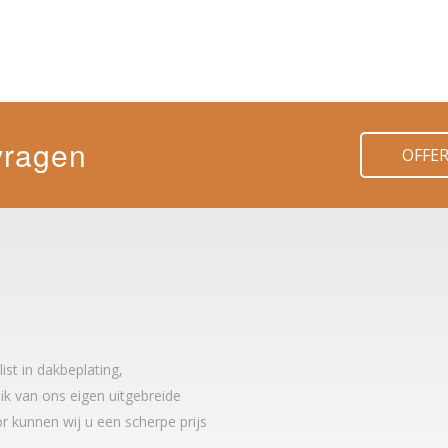
vragen
OFFE
t in dakbeplating,
k van ons eigen uitgebreide
r kunnen wij u een scherpe prijs