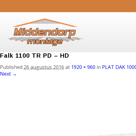
Falk 1100 TR PD – HD
Published
26 augustus 2016
at
1920 × 960
in
PLAT DAK 100
Next →