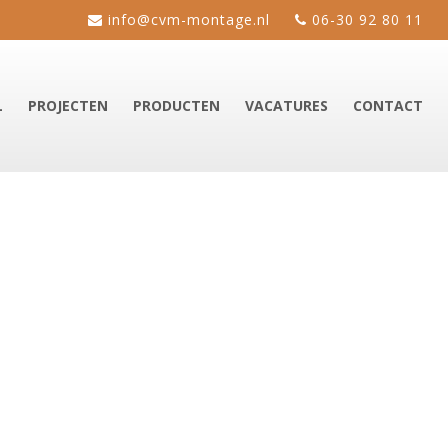
info@cvm-montage.nl
06-30 92 80 11
L
PROJECTEN
PRODUCTEN
VACATURES
CONTACT