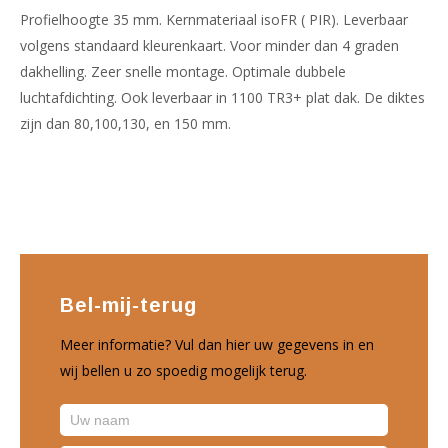
Profielhoogte 35 mm. Kernmateriaal isoFR ( PIR). Leverbaar
volgens standaard kleurenkaart. Voor minder dan 4 graden
dakhelling. Zeer snelle montage. Optimale dubbele
luchtafdichting. Ook leverbaar in 1100 TR3+ plat dak. De diktes
zijn dan 80,100,130, en 150 mm.
Bel-mij-terug
Meer informatie? Vul dan hier uw gegevens in en
wij bellen u zo spoedig mogelijk terug.