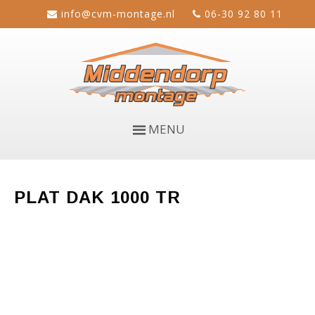
info@cvm-montage.nl
06-30 92 80 11
MENU
PLAT DAK 1000 TR