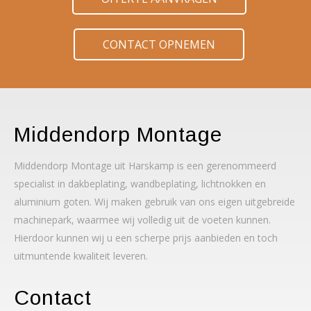
CONTACT OPNEMEN
Middendorp Montage
Middendorp Montage uit Harskamp is een gerenommeerd
specialist in dakbeplating, wandbeplating, lichtnokken en
aluminium goten. Wij maken gebruik van ons eigen uitgebreide
machinepark, waarmee wij volledig uit de voeten kunnen.
Hierdoor kunnen wij u een scherpe prijs aanbieden en toch
uitmuntende kwaliteit leveren.
Contact