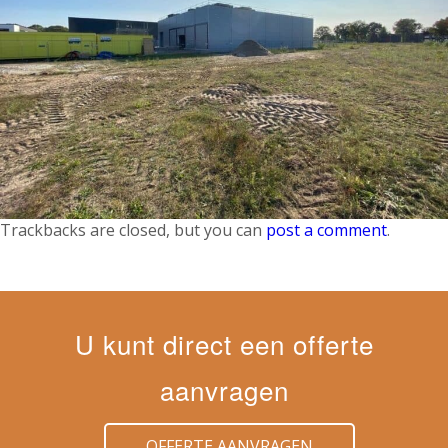
Trackbacks are closed, but you can
post a comment
.
U kunt direct een offerte
aanvragen
OFFERTE AANVRAGEN