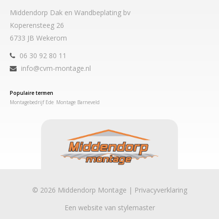
Middendorp Dak en Wandbeplating bv
Koperensteeg 26
6733 JB Wekerom
06 30 92 80 11
info@cvm-montage.nl
Populaire termen
Montagebedrijf Ede
Montage Barneveld
© 2026 Middendorp Montage |
Privacyverklaring
Een website van
stylemaster