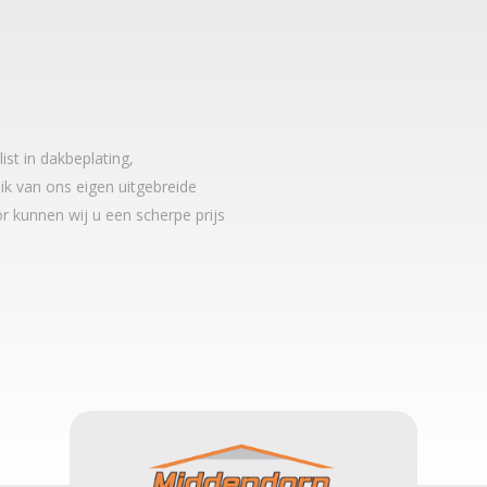
t in dakbeplating,
k van ons eigen uitgebreide
r kunnen wij u een scherpe prijs