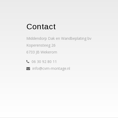
Contact
Middendorp Dak en Wandbeplating bv
Koperensteeg 26
6733 JB Wekerom
06 30 92 80 11
info@cvm-montage.nl