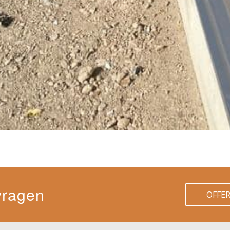
vragen
OFFE