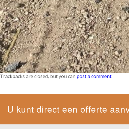
Trackbacks are closed, but you can
post a comment
.
U kunt direct een offerte aan