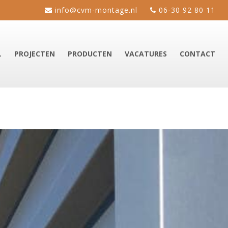
info@cvm-montage.nl
06-30 92 80 11
L
PROJECTEN
PRODUCTEN
VACATURES
CONTACT