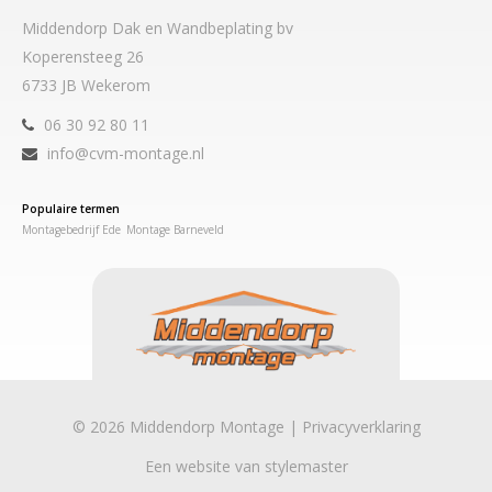
Middendorp Dak en Wandbeplating bv
Koperensteeg 26
6733 JB Wekerom
06 30 92 80 11
info@cvm-montage.nl
Populaire termen
Montagebedrijf Ede
Montage Barneveld
© 2026 Middendorp Montage |
Privacyverklaring
Een website van
stylemaster