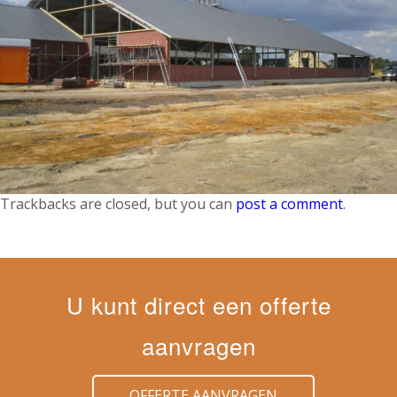
Trackbacks are closed, but you can
post a comment
.
U kunt direct een offerte
aanvragen
OFFERTE AANVRAGEN