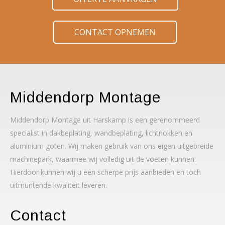
CONTACT OPNEMEN
Middendorp Montage
Middendorp Montage uit Harskamp is een gerenommeerd
specialist in dakbeplating, wandbeplating, lichtnokken en
aluminium goten. Wij maken gebruik van ons eigen uitgebreide
machinepark, waarmee wij volledig uit de voeten kunnen.
Hierdoor kunnen wij u een scherpe prijs aanbieden en toch
uitmuntende kwaliteit leveren.
Contact