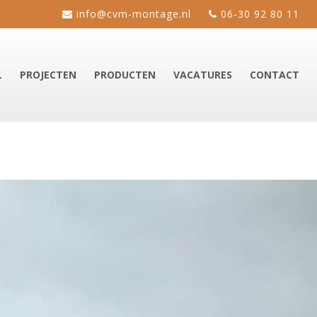
info@cvm-montage.nl
06-30 92 80 11
L
PROJECTEN
PRODUCTEN
VACATURES
CONTACT