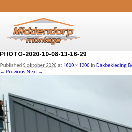
PHOTO-2020-10-08-13-16-29
Published
9 oktober 2020
at
1600 × 1200
in
Dakbekleding B
← Previous
Next →