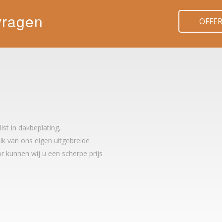
vragen
OFFE
t in dakbeplating,
k van ons eigen uitgebreide
r kunnen wij u een scherpe prijs