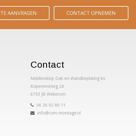
RTE AANVRAGEN
CONTACT OPNEMEN
Contact
Middendorp Dak en Wandbeplating bv
Koperensteeg 26
6733 JB Wekerom
06 30 92 80 11
info@cvm-montage.nl