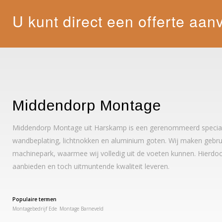
U kunt direct een offerte aan
Middendorp Montage
Middendorp Montage uit Harskamp is een gerenommeerd specialis
wandbeplating, lichtnokken en aluminium goten. Wij maken gebrui
machinepark, waarmee wij volledig uit de voeten kunnen. Hierdoo
aanbieden en toch uitmuntende kwaliteit leveren.
Populaire termen
Montagebedrijf Ede
Montage Barneveld