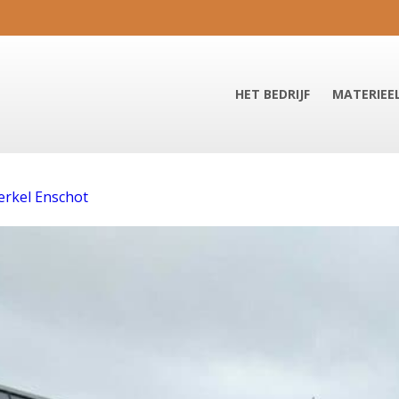
HET BEDRIJF
MATERIEE
erkel Enschot