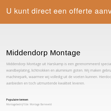
U kunt direct een offerte aan
Middendorp Montage
Middendorp Montage uit Harskamp is een gerenommeerd specialis
wandbeplating, lichtnokken en aluminium goten. Wij maken gebrui
machinepark, waarmee wij volledig uit de voeten kunnen. Hierdoo
aanbieden en toch uitmuntende kwaliteit leveren.
Populaire termen
Montagebedrijf Ede
Montage Barneveld