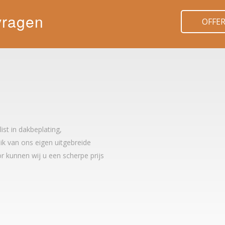
vragen
OFFE
t in dakbeplating,
k van ons eigen uitgebreide
r kunnen wij u een scherpe prijs