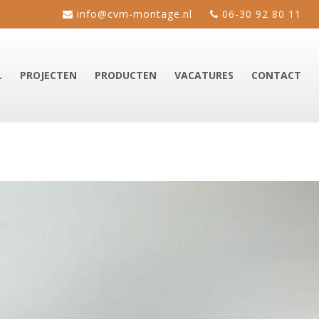
info@cvm-montage.nl
06-30 92 80 11
L
PROJECTEN
PRODUCTEN
VACATURES
CONTACT