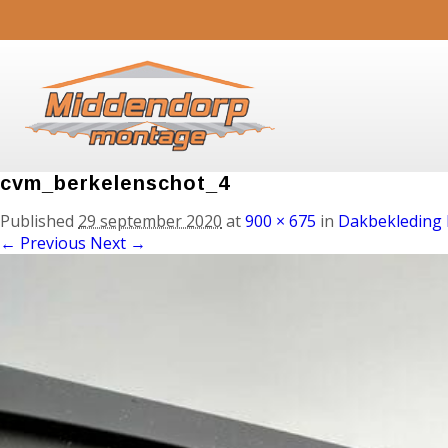
cvm_berkelenschot_4
Published
29 september 2020
at
900 × 675
in
Dakbekleding 
← Previous
Next →