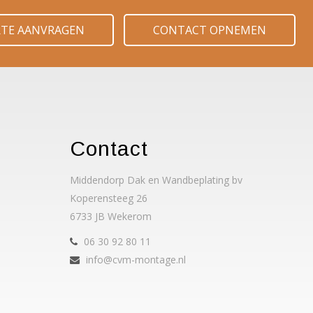
RTE AANVRAGEN
CONTACT OPNEMEN
Contact
Middendorp Dak en Wandbeplating bv
Koperensteeg 26
6733 JB Wekerom
06 30 92 80 11
info@cvm-montage.nl