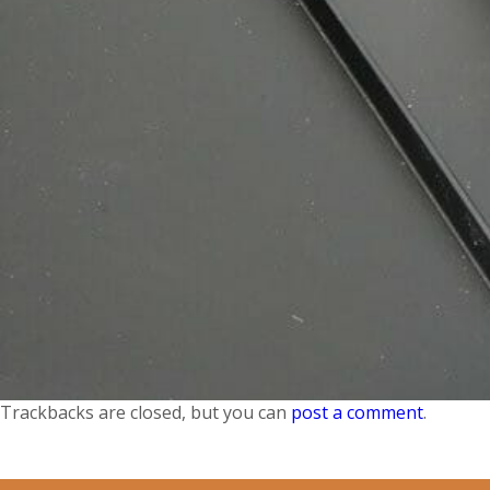
Trackbacks are closed, but you can
post a comment
.