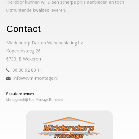
Hierdoor kunnen wij u een scherpe prijs aanbieden en toch
uitmuntende kwaliteit leveren.
Contact
Middendorp Dak en Wandbeplating bv
Koperensteeg 26
6733 JB Wekerom
06 30 92 80 11
info@cvm-montage.nl
Populaire termen
Montagebedrijf Ede
Montage Barneveld