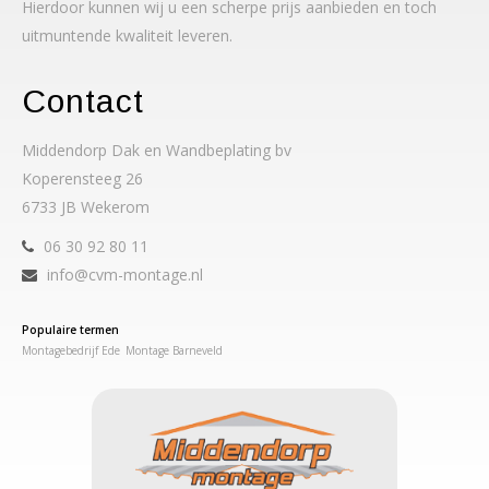
Hierdoor kunnen wij u een scherpe prijs aanbieden en toch
uitmuntende kwaliteit leveren.
Contact
Middendorp Dak en Wandbeplating bv
Koperensteeg 26
6733 JB Wekerom
06 30 92 80 11
info@cvm-montage.nl
Populaire termen
Montagebedrijf Ede
Montage Barneveld