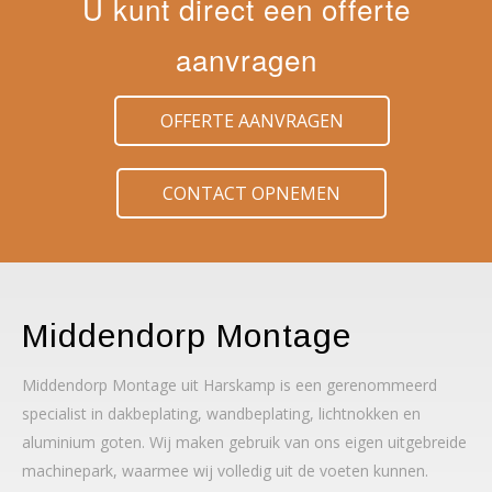
U kunt direct een offerte
aanvragen
OFFERTE AANVRAGEN
CONTACT OPNEMEN
Middendorp Montage
Middendorp Montage uit Harskamp is een gerenommeerd
specialist in dakbeplating, wandbeplating, lichtnokken en
aluminium goten. Wij maken gebruik van ons eigen uitgebreide
machinepark, waarmee wij volledig uit de voeten kunnen.